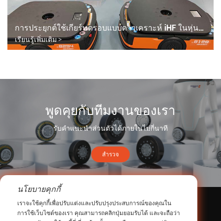
การประยุกต์ใช้เกียร์ทดรอบแบบดาวเคราะห์ iHF ในหุ่นยนต์ AGV
เรียนรู้เพิ่มเติม >
พูดคุยกับทีมงานของเรา
รับคำแนะนำส่วนตัวได้ภายในไม่กี่นาที
สำรวจ
นโยบายคุกกี้
เราจะใช้คุกกี้เพื่อปรับแต่งและปรับปรุงประสบการณ์ของคุณใน
ติดต่อเรา
การใช้เว็บไซต์ของเรา คุณสามารถคลิกปุ่มยอมรับได้ และจะถือว่า