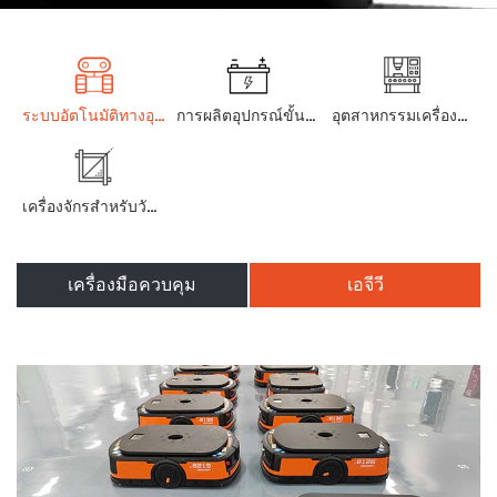
ระบบอัตโนมัติทางอุตสาหกรรมและหุ่นยนต์
การผลิตอุปกรณ์ขั้นสูง
อุตสาหกรรมเครื่องมือกล
เครื่องจักรสำหรับวัตถุประสงค์พิเศษ
เครื่องมือควบคุม
เอจีวี