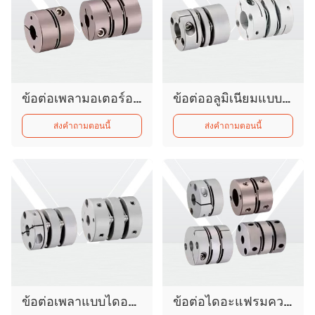
ข้อต่อเพลามอเตอร์อลูมิเนียมอัลลอยสแตนเลสคุณภาพสูงจาก iHF
ข้อต่ออลูมิเนียมแบบไดอะแฟรมคู่สำหรับเครื่องจักร CNC ของ iHF
ส่งคำถามตอนนี้
ส่งคำถามตอนนี้
ข้อต่อเพลาแบบไดอะแฟรมคู่จาก iHF Factory Outlet สำหรับเพลา
ข้อต่อไดอะแฟรมความไวสูง iHF สำหรับมอเตอร์สเต็ปเปอร์เซอร์โว ข้อต่อยืดหยุ่น