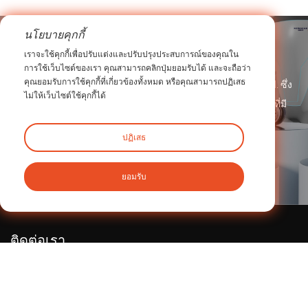
นโยบายคุกกี้
นี่คือพื้นที่โฆษณา
เราจะใช้คุกกี้เพื่อปรับแต่งและปรับปรุงประสบการณ์ของคุณใน
การใช้เว็บไซต์ของเรา คุณสามารถคลิกปุ่มยอมรับได้ และจะถือว่า
คุณยอมรับการใช้คุกกี้ที่เกี่ยวข้องทั้งหมด หรือคุณสามารถปฏิเสธ
บริษัท Newgear Intelligent Transmission (Guangdong) Co., Ltd. ซึ่ง
ไม่ให้เว็บไซต์ใช้คุกกี้ได้
เป็นบริษัทด้านเทคโนโลยีขั้นสูงที่เชี่ยวชาญด้านระบบส่งกำลังที่มี
ความแม่นยำ
ปฏิเสธ
สำรวจ
ยอมรับ
ติดต่อเรา
สวนอุตสาหกรรม iHF เลขที่ 1 ถนนมินไท่ เมืองหวงเจียง เมืองตง
กวน มณฑลกวางตุ้ง ประเทศจีน