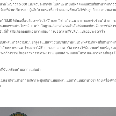
นาดใหญ่กว่า 5,000 แห่งทั่วประเทศจีน ในฐานะบริษัทผู้ผลิตที่ทันสมัยที่ผสานรวมก
ที่คงที่ผ่านบริการจากผู้ผลิตโดยตรง เพื่อสร้างความพึงพอใจให้กับลูกค้าและควา
" "SME ที่ขับเคลื่อนด้วยเทคโนโลยี" และ "วิสาหกิจเฉพาะทางและซับซ้อน" ด้วยการมุ่ง
ัตรแบบอรรถประโยชน์ 50 ฉบับ ในฐานะวิสาหกิจเทคโนโลยีที่ขับเคลื่อนด้วยการวิจัย เ
ันที่ล้ำสมัยเพื่อตอบสนองความต้องการของตลาดที่เปลี่ยนแปลงอย่างรวดเร็ว
ำลังแบบแพลนทารีความแม่นยำสูง จนเป็นหนึ่งในบริษัทภายในประเทศไม่กี่แห่งที่ผสาน
ำลังแบบแพลนทารีของเราได้รับการออกแบบทางวิศวกรรมให้มีความแข็งแกร่งสูง ลดกา
งกว้างขวางในอุตสาหกรรมต่างๆ เช่น หุ่นยนต์ ระบบอัตโนมัติ และการผลิตขั้นสูง โด
ี่ขับเคลื่อนด้วยความแม่นยำ
ำเนินธุรกิจในสายการผลิตกระปุกเกียร์แบบแพลนเนตทารีแบบครบวงจร ด้วยเครื่องจักรท
ด