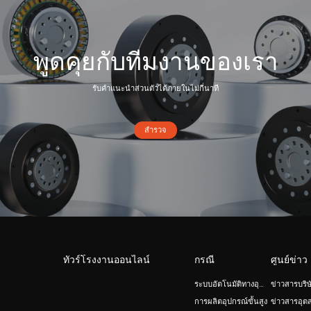
พูดคุยกับทีมงานของเรา
รับคำแนะนำส่วนตัวได้ภายในไม่กี่นาที
สำรวจ
ทัวร์โรงงานออนไลน์
กรณี
ศูนย์ข่าว
ระบบอัตโนมัติทางอุตสาหกรรมและหุ่นยนต์
ข่าวสารบริษ
การผลิตอุปกรณ์ขั้นสูง
ข่าวสารอุต