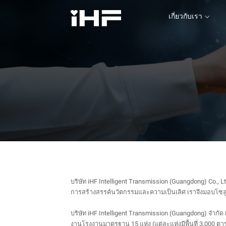
เกี่ยวกับเรา
เกี่ยวกับเรา
บริษัท iHF Intelligent Transmission (Guangdong) Co., Lt
การสร้างสรรค์นวัตกรรมและความเป็นเลิศ เราจึงมอบโซลูช
บริษัท iHF Intelligent Transmission (Guangdong) จำกัด เ
งานโรงงานมาตรฐาน 15 แห่ง (แต่ละแห่งมีพื้นที่ 3,000 ตา