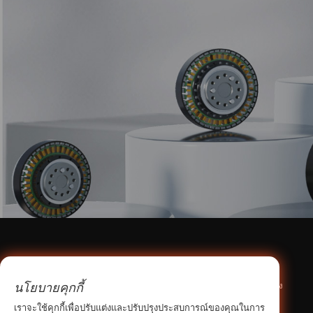
เกี่ยวกับเรา
ศูนย์ผลิตภัณฑ์
นโยบายคุกกี้
ข้อมูลบริษัท
เฟืองและพูลเลย์ไทม์มิ่ง
สิ่งอำนวยความสะดวกในการผลิต
นิวเกียร์
เราจะใช้คุกกี้เพื่อปรับแต่งและปรับปรุงประสบการณ์ของคุณในการ