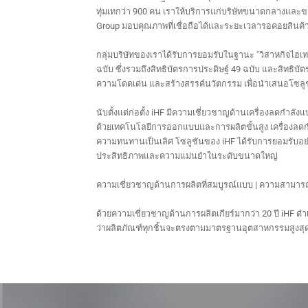
ทุ่มเทกว่า 900 คน เราให้บริการแก่บริษัทขนาดกลางและข
Group มอบคุณภาพที่เชื่อถือได้และระยะเวลารอคอยสินค้า
กลุ่มบริษัทของเราได้รับการยอมรับในฐานะ "วิสาหกิจไฮเทค
ฉบับ ซึ่งรวมถึงสิทธิบัตรการประดิษฐ์ 49 ฉบับ และสิทธิบ
ความโดดเด่น และสร้างสรรค์นวัตกรรม เพื่อนำเสนอโซลูช
นับตั้งแต่ก่อตั้ง iHF มีความเชี่ยวชาญด้านเครื่องลดก
ด้วยเทคโนโลยีการออกแบบและการผลิตขั้นสูง เครื่องลดก
ความทนทานเป็นเลิศ โซลูชันของ iHF ได้รับการยอมรับอย่า
ประสิทธิภาพและความแม่นยำในระดับขนาดใหญ่
ความเชี่ยวชาญด้านการผลิตที่สมบูรณ์แบบ | ความสามารถท
ด้วยความเชี่ยวชาญด้านการผลิตเกียร์มากว่า 20 ปี iHF ด
ว่าผลิตภัณฑ์ทุกชิ้นจะตรงตามมาตรฐานอุตสาหกรรมสูงสุ