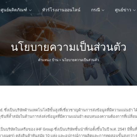
ศูนย์ผลิตภัณฑ์
ทัวร์โรงงานออนไลน์
กรณี
ศูนย์ข่าว
นโยบายความเป็นส่วนตัว
ศูนย์ผลิตภัณฑ์
ทัวร์โรงงานออนไลน์
กรณี
ศูนย์ข่าว
ตำแหน่ง:
บ้าน
>
นโยบายความเป็นส่วนตัว
d. ซึ่งเป็นบริษัทด้านเทคโนโลยีขั้นสูงที่เชี่ยวชาญด้านการส่งข้อมูลที่มีความแม่นยำ 
ันที่ล้ำสมัยในด้านการส่งส่งข้อมูลที่มีความแม่นยำ ตอบสนองความต้องการที่เปลี
ป็นบริษัทในเครือของ iHF Group ซึ่งเป็นบริษัทชั้นนำที่ก่อตั้งขึ้นในปี พ.ศ. 2541 มีพ
รางเมตร) คลังสินค้าทันสมัย ​​10 แห่ง และอุปกรณ์การผลิตและการทดสอบขั้นสูงกว่า 60