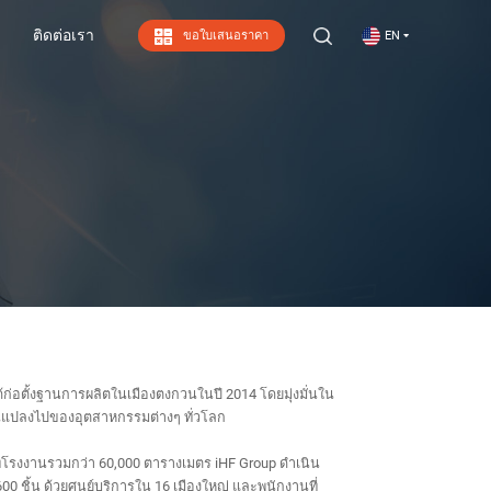
ติดต่อเรา
ขอใบเสนอราคา
EN
ติดต่อเรา
ได้ก่อตั้งฐานการผลิตในเมืองตงกวนในปี 2014 โดยมุ่งมั่นใน
่ยนแปลงไปของอุตสาหกรรมต่างๆ ทั่วโลก
ื้นที่โรงงานรวมกว่า 60,000 ตารางเมตร iHF Group ดำเนิน
0 ชิ้น ด้วยศูนย์บริการใน 16 เมืองใหญ่ และพนักงานที่