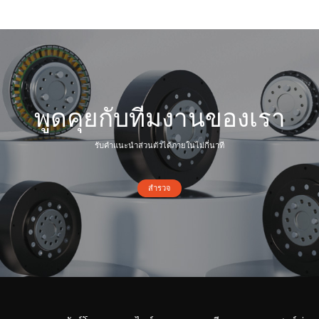
พูดคุยกับทีมงานของเรา
รับคำแนะนำส่วนตัวได้ภายในไม่กี่นาที
สำรวจ