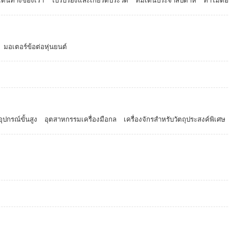
เดินทางของเรา
ใบรับรองและเกียรติประวัติ
ทีมเด่นประจำสัปดาห์
ทำไมต้อ
มอเตอร์ข้อต่อหุ่นยนต์
ุปกรณ์ขั้นสูง
อุตสาหกรรมเครื่องมือกล
เครื่องจักรสำหรับวัตถุประสงค์พิเศษ