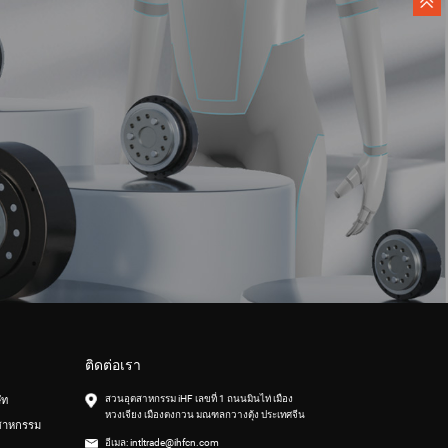
ติดต่อเรา
สวนอุตสาหกรรม iHF เลขที่ 1 ถนนมินไท่ เมือง
ัท
หวงเจียง เมืองตงกวน มณฑลกวางตุ้ง ประเทศจีน
สาหกรรม
อีเมล:
intltrade@ihfcn.com