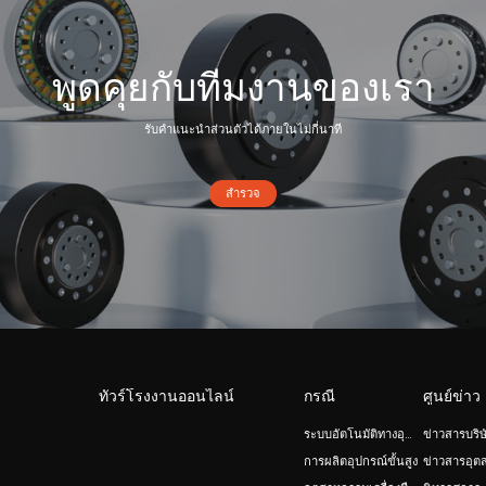
พูดคุยกับทีมงานของเรา
รับคำแนะนำส่วนตัวได้ภายในไม่กี่นาที
สำรวจ
ทัวร์โรงงานออนไลน์
กรณี
ศูนย์ข่าว
ระบบอัตโนมัติทางอุตสาหกรรมและหุ่นยนต์
ข่าวสารบริษ
การผลิตอุปกรณ์ขั้นสูง
ข่าวสารอุต