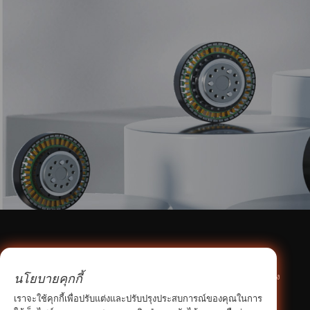
เกี่ยวกับเรา
ศูนย์ผลิตภัณฑ์
นโยบายคุกกี้
ข้อมูลบริษัท
เฟืองและพูลเลย์ไทม์มิ่ง
สิ่งอำนวยความสะดวกในการผลิต
นิวเกียร์
เราจะใช้คุกกี้เพื่อปรับแต่งและปรับปรุงประสบการณ์ของคุณในการ