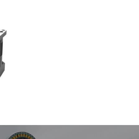
การประยุกต์ใช้ตัวลดแบบดาวเคราะห์ในเครื่องเจาะแบบสองสถานีสำหรับงานไม้: การเจาะที่แม่นยำและการผลิตที่มีประสิทธิภาพสูง