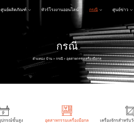
ศูนย์ผลิตภัณฑ์
ทัวร์โรงงานออนไลน์
กรณี
ศูนย์ข่าว
กรณี
ศูนย์ผลิตภัณฑ์
ทัวร์โรงงานออนไลน์
ศูนย์ข่าว
ตำแหน่ง:
บ้าน
>
กรณี
>
อุตสาหกรรมเครื่องมือกล
ุปกรณ์ขั้นสูง
อุตสาหกรรมเครื่องมือกล