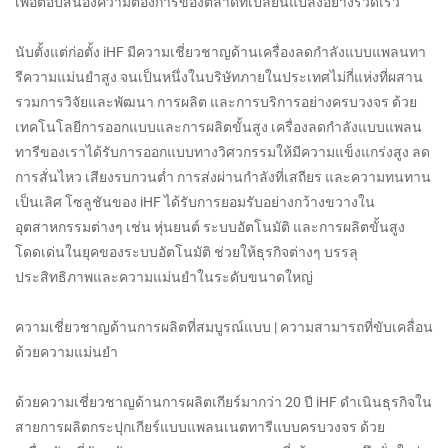
เพื่อตอบสนองความต้องการของตลาดที่เปลี่ยนแปลงอย่างรวดเร็ว
นับตั้งแต่ก่อตั้ง iHF มีความเชี่ยวชาญด้านเครื่องลดกำลังแบบแพลนทา
รีความแม่นยำสูง จนเป็นหนึ่งในบริษัทภายในประเทศไม่กี่แห่งที่ผสาน
รวมการวิจัยและพัฒนา การผลิต และการบริการอย่างครบวงจร ด้วย
เทคโนโลยีการออกแบบและการผลิตขั้นสูง เครื่องลดกำลังแบบแพลน
ทารีของเราได้รับการออกแบบทางวิศวกรรมให้มีความแข็งแกร่งสูง ลด
การสั่นไหว เสียงรบกวนต่ำ การส่งผ่านกำลังที่เสถียร และความทนทาน
เป็นเลิศ โซลูชันของ iHF ได้รับการยอมรับอย่างกว้างขวางใน
อุตสาหกรรมต่างๆ เช่น หุ่นยนต์ ระบบอัตโนมัติ และการผลิตขั้นสูง
โดดเด่นในยุคของระบบอัตโนมัติ ช่วยให้ธุรกิจต่างๆ บรรลุ
ประสิทธิภาพและความแม่นยำในระดับขนาดใหญ่
ความเชี่ยวชาญด้านการผลิตที่สมบูรณ์แบบ | ความสามารถที่ขับเคลื่อน
ด้วยความแม่นยำ
ด้วยความเชี่ยวชาญด้านการผลิตเกียร์มากว่า 20 ปี iHF ดำเนินธุรกิจใน
สายการผลิตกระปุกเกียร์แบบแพลนเนตทารีแบบครบวงจร ด้วย