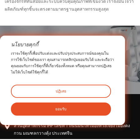
เครื่องจักรที่ทันสมัยและระบบควบคุมคุณภาพที่เข้มงวด เราจึงมั่นใจว่า
ผลิตภัณฑ์ทุกชิ้นจะตรงตามมาตรฐานอุตสาหกรรมสูงสุด
พูดคุยกับทีมงานของเรา
นโยบายคุกกี้
เราจะใช้คุกกี้เพื่อปรับแต่งและปรับปรุงประสบการณ์ของคุณใน
รับคำแนะนำส่วนตัวได้ภายในไม่กี่นาที
การใช้เว็บไซต์ของเรา คุณสามารถคลิกปุ่มยอมรับได้ และจะถือว่า
คุณยอมรับการใช้คุกกี้ที่เกี่ยวข้องทั้งหมด หรือคุณสามารถปฏิเสธ
ไม่ให้เว็บไซต์ใช้คุกกี้ได้
สำรวจ
ปฏิเสธ
ติดต่อเรา
ยอมรับ
สวนอุตสาหกรรม iHF เลขที่ 1 ถนนมินไท่ เมืองหวงเจียง เมืองตง
กวน มณฑลกวางตุ้ง ประเทศจีน