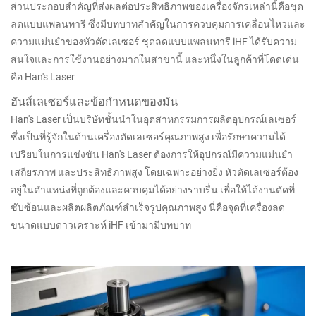
ส่วนประกอบสำคัญที่ส่งผลต่อประสิทธิภาพของเครื่องจักรเหล่านี้คือชุด
ลดแบบแพลนทารี ซึ่งมีบทบาทสำคัญในการควบคุมการเคลื่อนไหวและ
ความแม่นยำของหัวตัดเลเซอร์ ชุดลดแบบแพลนทารี iHF ได้รับความ
สนใจและการใช้งานอย่างมากในสาขานี้ และหนึ่งในลูกค้าที่โดดเด่น
คือ Han's Laser
ฮันส์เลเซอร์และข้อกำหนดของมัน
Han's Laser เป็นบริษัทชั้นนำในอุตสาหกรรมการผลิตอุปกรณ์เลเซอร์
ซึ่งเป็นที่รู้จักในด้านเครื่องตัดเลเซอร์คุณภาพสูง เพื่อรักษาความได้
เปรียบในการแข่งขัน Han's Laser ต้องการให้อุปกรณ์มีความแม่นยำ
เสถียรภาพ และประสิทธิภาพสูง โดยเฉพาะอย่างยิ่ง หัวตัดเลเซอร์ต้อง
อยู่ในตำแหน่งที่ถูกต้องและควบคุมได้อย่างราบรื่น เพื่อให้ได้งานตัดที่
ซับซ้อนและผลิตผลิตภัณฑ์สำเร็จรูปคุณภาพสูง นี่คือจุดที่เครื่องลด
ขนาดแบบดาวเคราะห์ iHF เข้ามามีบทบาท