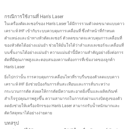
กรณีการใช้งานที่ Han's Laser
ในเครื่องตัดเลเซอร์ของ Han's Laser ได้มีการรวมตัวลดขนาดแบบดาว
เคราะห์ iHF เข้ากับระบบควบคุมการเคลื่อนที่ ซึ่งทำหน้าที่กำหนด
ตำแหน่งและนำทางหัวตัดเลเซอร์ ตัวลดขนาดจะควบคุมการเคลื่อนที่
ของหัวตัดได้อย่างแม่นยำ ช่วยให้มั่นใจได้ว่าลำแสงเลเซอร์จะเคลื่อนที่
บนชิ้นงานได้อย่างแม่นยำ ความแม่นยำนี้มีความสำคัญอย่างยิ่งต่อการ
ตัดที่มีคุณภาพสูงและตอบสนองความต้องการที่เข้มงวดของลูกค้า
Han's Laser
ยิ่งไปกว่านั้น การควบคุมการเคลื่อนไหวที่ราบรื่นของตัวลดแบบดาว
เคราะห์ iHF ยังช่วยป้องกันการสั่นสะเทือนและการสั่นระหว่าง
กระบวนการตัด ส่งผลให้การตัดมีความสะอาดยิ่งขึ้นและผลิตภัณฑ์
สำเร็จรูปคุณภาพสูงขึ้น ความสามารถในการส่งผ่านแรงบิดสูงของตัว
ลดยังช่วยให้เครื่องจักรของ Han's Laser สามารถรับน้ำหนักมากและ
ตัดวัสดุหนาได้อย่างง่ายดาย
บทสรุป