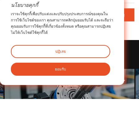
นโยบายคุกกี้
เราจะใช้คุกกี้เพื่อปรับแต่งและปรับปรุงประสบการณ์ของคุณใน
กลับไปที่สารบัญ
การใช้เว็บไซต์ของเรา คุณสามารถคลิกปุ่มยอมรับได้ และจะถือว่า
คุณยอมรับการใช้คุกกี้ที่เกี่ยวข้องทั้งหมด หรือคุณสามารถปฏิเสธ
ไม่ให้เว็บไซต์ใช้คุกกี้ได้
ปฏิเสธ
ที่เกี่ยวข้อง
กรณี
ยอมรับ
การประยุกต์ใช้เครื่องลดเกียร์แบบดาวเคราะห์ iHF ในหุ่นยนต์อุตสาหกรรม
การประยุกต์ใช้ตัวลดแบบดาวเคราะห์ iHF
เรียนรู้เพิ่มเติม >