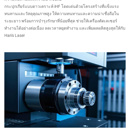
กระปุกเกียร์แบบดาวเคราะห์ iHF โดดเด่นด้วยโครงสร้างที่แข็งแรง
ทนทานและวัสดุคุณภาพสูง ให้ความทนทานและความน่าเชื่อถือใน
ระยะยาว พร้อมการบำรุงรักษาที่น้อยที่สุด ช่วยให้เครื่องตัดเลเซอร์
ทำงานได้อย่างต่อเนื่อง ลดเวลาหยุดทำงาน และเพิ่มผลผลิตสูงสุดให้กับ
Han's Laser