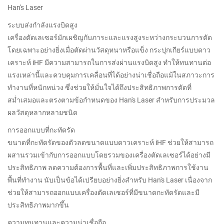
Han's Laser
ระบบส่งกำลังแรงบิดสูง
เครื่องตัดเลเซอร์มักเผชิญกับภาระและแรงสูงระหว่างกระบวนการตัด
โดยเฉพาะอย่างยิ่งเมื่อตัดผ่านวัสดุหนาหรือแข็ง กระปุกเกียร์แบบดาว
เคราะห์ iHF มีความสามารถในการส่งผ่านแรงบิดสูง ทำให้ทนทานต่อ
แรงเหล่านี้และควบคุมการเคลื่อนที่ได้อย่างน่าเชื่อถือแม้ในสภาวะการ
ทำงานที่หนักหน่วง ซึ่งช่วยให้มั่นใจได้ถึงประสิทธิภาพการตัดที่
สม่ำเสมอและตรงตามข้อกำหนดของ Han's Laser สำหรับการประมวล
ผลวัสดุหลากหลายชนิด
การออกแบบที่กะทัดรัด
ขนาดที่กะทัดรัดของตัวลดขนาดแบบดาวเคราะห์ iHF ช่วยให้สามารถ
ผสานรวมเข้ากับการออกแบบโดยรวมของเครื่องตัดเลเซอร์ได้อย่างมี
ประสิทธิภาพ ลดความต้องการพื้นที่และเพิ่มประสิทธิภาพการใช้งาน
พื้นที่ทำงาน นับเป็นข้อได้เปรียบอย่างยิ่งสำหรับ Han's Laser เนื่องจาก
ช่วยให้สามารถออกแบบเครื่องตัดเลเซอร์ที่มีขนาดกะทัดรัดและมี
ประสิทธิภาพมากขึ้น
ความทนทานและความน่าเชื่อถือ