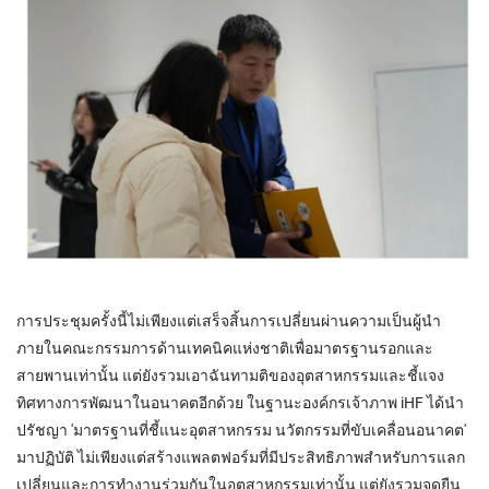
การประชุมครั้งนี้ไม่เพียงแต่เสร็จสิ้นการเปลี่ยนผ่านความเป็นผู้นำ
ภายในคณะกรรมการด้านเทคนิคแห่งชาติเพื่อมาตรฐานรอกและ
สายพานเท่านั้น แต่ยังรวมเอาฉันทามติของอุตสาหกรรมและชี้แจง
ทิศทางการพัฒนาในอนาคตอีกด้วย ในฐานะองค์กรเจ้าภาพ iHF ได้นำ
ปรัชญา 'มาตรฐานที่ชี้แนะอุตสาหกรรม นวัตกรรมที่ขับเคลื่อนอนาคต'
มาปฏิบัติ ไม่เพียงแต่สร้างแพลตฟอร์มที่มีประสิทธิภาพสำหรับการแลก
เปลี่ยนและการทำงานร่วมกันในอุตสาหกรรมเท่านั้น แต่ยังรวมจุดยืน