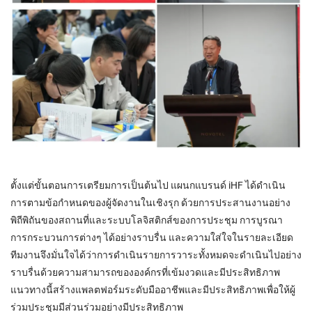
ตั้งแต่ขั้นตอนการเตรียมการเป็นต้นไป แผนกแบรนด์ iHF ได้ดำเนิน
การตามข้อกำหนดของผู้จัดงานในเชิงรุก ด้วยการประสานงานอย่าง
พิถีพิถันของสถานที่และระบบโลจิสติกส์ของการประชุม การบูรณา
การกระบวนการต่างๆ ได้อย่างราบรื่น และความใส่ใจในรายละเอียด
ทีมงานจึงมั่นใจได้ว่าการดำเนินรายการวาระทั้งหมดจะดำเนินไปอย่าง
ราบรื่นด้วยความสามารถขององค์กรที่เข้มงวดและมีประสิทธิภาพ
แนวทางนี้สร้างแพลตฟอร์มระดับมืออาชีพและมีประสิทธิภาพเพื่อให้ผู้
ร่วมประชุมมีส่วนร่วมอย่างมีประสิทธิภาพ