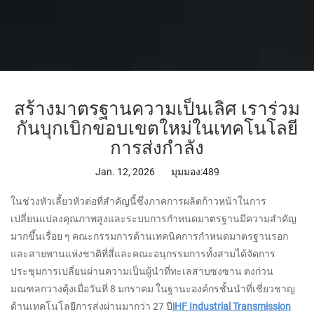
สร้างมาตรฐานความเป็นเลิศ เราร่วม
กันบุกเบิกขอบเขตใหม่ในเทคโนโลยี
การส่งกำลัง
Jan. 12, 2026
มุมมอง:489
ในช่วงหัวเลี้ยวหัวต่อที่สำคัญนี้ซึ่งภาคการผลิตก้าวหน้าในการ
เปลี่ยนแปลงคุณภาพสูงและระบบการกำหนดมาตรฐานมีความสำคัญ
มากขึ้นเรื่อย ๆ คณะกรรมการด้านเทคนิคการกำหนดมาตรฐานรอก
และสายพานแห่งชาติที่สี่และคณะอนุกรรมการทั้งสามได้จัดการ
ประชุมการเปลี่ยนผ่านความเป็นผู้นำที่ทะเลสาบซงซาน ตงก่วน
มณฑลกวางตุ้งเมื่อวันที่ 8 มกราคม ในฐานะองค์กรชั้นนำที่เชี่ยวชาญ
ด้านเทคโนโลยีการส่งผ่านมากว่า 27 ปี
iHF Industrial Transmission