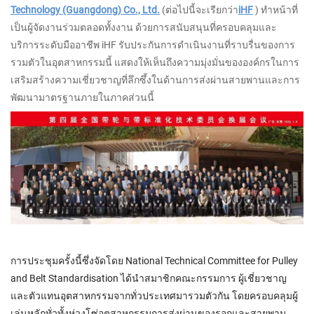
Technology (Guangdong) Co., Ltd.
(ต่อไปนี้จะเรียกว่า
iHF
) ทำหน้าที่
เป็นผู้จัดงานร่วมตลอดทั้งงาน ด้วยการสนับสนุนที่ครอบคลุมและ
บริการระดับมืออาชีพ iHF รับประกันการดำเนินงานที่ราบรื่นของการ
รวมตัวในอุตสาหกรรมนี้ แสดงให้เห็นถึงความมุ่งมั่นขององค์กรในการ
เสริมสร้างความเชี่ยวชาญที่ลึกซึ้งในด้านการส่งผ่านสายพานและการ
พัฒนามาตรฐานภายในภาคส่วนนี้
การประชุมครั้งนี้ซึ่งจัดโดย National Technical Committee for Pulley
and Belt Standardisation ได้นำสมาชิกคณะกรรมการ ผู้เชี่ยวชาญ
และตัวแทนอุตสาหกรรมจากทั่วประเทศมารวมตัวกัน โดยครอบคลุมผู้
เล่นหลักทั่วทั้งห่วงโซ่อุตสาหกรรมการส่งผ่านของรอกและสายพาน