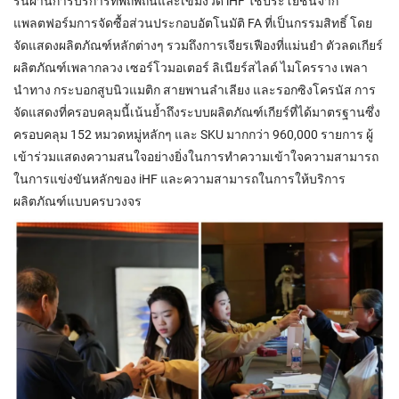
รื่นผ่านการบริการที่พิถีพิถันและเข้มงวด iHF ใช้ประโยชน์จาก
แพลตฟอร์มการจัดซื้อส่วนประกอบอัตโนมัติ FA ที่เป็นกรรมสิทธิ์ โดย
จัดแสดงผลิตภัณฑ์หลักต่างๆ รวมถึงการเจียรเฟืองที่แม่นยำ ตัวลดเกียร์
ผลิตภัณฑ์เพลากลวง เซอร์โวมอเตอร์ ลิเนียร์สไลด์ ไมโครราง เพลา
นำทาง กระบอกสูบนิวแมติก สายพานลำเลียง และรอกซิงโครนัส การ
จัดแสดงที่ครอบคลุมนี้เน้นย้ำถึงระบบผลิตภัณฑ์เกียร์ที่ได้มาตรฐานซึ่ง
ครอบคลุม 152 หมวดหมู่หลักๆ และ SKU มากกว่า 960,000 รายการ ผู้
เข้าร่วมแสดงความสนใจอย่างยิ่งในการทำความเข้าใจความสามารถ
ในการแข่งขันหลักของ iHF และความสามารถในการให้บริการ
ผลิตภัณฑ์แบบครบวงจร