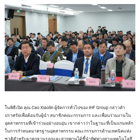
ในพิธีเปิด คุณ Cao Xiaolin ผู้จัดการทั่วไปของ iHF Group กล่าวคำ
ปราศรัยเพื่อต้อนรับผู้นำ สมาชิกคณะกรรมการ และเพื่อนร่วมงานใน
อุตสาหกรรมที่เข้าร่วมอย่างอบอุ่น เขากล่าวว่าในฐานะที่เป็นแกนหลัก
ในการกำหนดมาตรฐานอุตสาหกรรม คณะกรรมการด้านเทคนิคแห่ง
ชาติสำหรับมาตรฐานรอกและสายพานได้ชี้นำทิศทางทางเทคโนโลยี