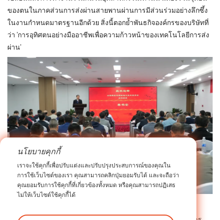
ของตนในภาคส่วนการส่งผ่านสายพานผ่านการมีส่วนร่วมอย่างลึกซึ้ง
ในงานกำหนดมาตรฐานอีกด้วย สิ่งนี้ตอกย้ำพันธกิจองค์กรของบริษัทที่
ว่า 'การอุทิศตนอย่างมืออาชีพเพื่อความก้าวหน้าของเทคโนโลยีการส่ง
ผ่าน'
นโยบายคุกกี้
เราจะใช้คุกกี้เพื่อปรับแต่งและปรับปรุงประสบการณ์ของคุณใน
การใช้เว็บไซต์ของเรา คุณสามารถคลิกปุ่มยอมรับได้ และจะถือว่า
คุณยอมรับการใช้คุกกี้ที่เกี่ยวข้องทั้งหมด หรือคุณสามารถปฏิเสธ
ไม่ให้เว็บไซต์ใช้คุกกี้ได้
ในอนาคตข้างหน้า iHF จะถือว่าการประชุมครั้งนี้เป็นโอกาสในการ