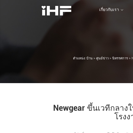
เกี่ยวกับเรา
เกี่ยวกับเรา
ตำแหน่ง:
บ้าน
>
ศูนย์ข่าว
>
นิทรรศการ
>
N
Newgear ขึ้นเวทีกลาง
โรงงา