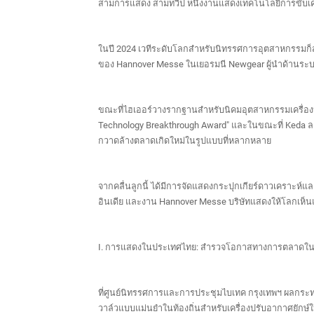
สามการแสดง สามทวีป หนึ่งงานแสดงเทคโนโลยีการขับเคล
ในปี 2024 เวทีระดับโลกสำหรับนิทรรศการอุตสาหกรรมก็สว่
ของ Hannover Messe ในเยอรมนี Newgear ผู้นำด้านระบบ
ขณะที่ไฮเออร์วางรากฐานสำหรับนิคมอุตสาหกรรมเครื่อง
Technology Breakthrough Award" และในขณะที่ Keda ลงนา
กวาดล้างตลาดเกิดใหม่ในรูปแบบที่หลากหลาย
จากคลื่นลูกนี้ ได้มีการจัดแสดงกระปุกเกียร์ดาวเครา
อินเดีย และงาน Hannover Messe บริษัทแสดงให้โลกเห็นแ
I. การแสดงในประเทศไทย: สำรวจโอกาสทางการตลาดในเอ
ที่ศูนย์นิทรรศการและการประชุมไบเทค กรุงเทพฯ ผลกร
วาล์วแบบแม่นยำในท้องถิ่นสำหรับเครื่องปรับอากาศยักษ์ให