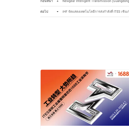
ก่อนหน้า
Newgear Intelligent Transmission (Guangdong) C
ต่อไป
iHF จัดแสดงเทคโนโลยีการส่งกำลังที่ ITES เซินเจ