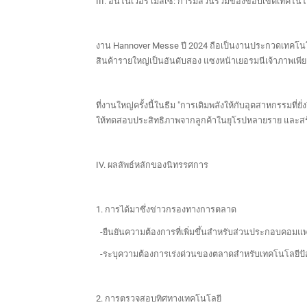
III. ฮันโนเวอร์ เมสเซ่: การมีส่วนร่วมของขอบเขตเทคโน
งาน Hannover Messe ปี 2024 ถือเป็นงานประกวดเทคโนโ
สินค้ารายใหญ่เป็นอันดับสอง แซงหน้าเยอรมนีเจ้าภาพเพียง
ที่งานใหญ่ครั้งนี้ในธีม "การเติมพลังให้กับอุตสาหกรรมที
ให้ทดสอบประสิทธิภาพจากลูกค้าในยุโรปหลายราย และสร้า
IV. ผลลัพธ์หลักของนิทรรศการ
1. การได้มาซึ่งข่าวกรองทางการตลาด
-ยืนยันความต้องการที่เพิ่มขึ้นสำหรับส่วนประกอบคอมแ
-ระบุความต้องการเร่งด่วนของตลาดสำหรับเทคโนโลยีป้อง
2. การตรวจสอบทิศทางเทคโนโลยี