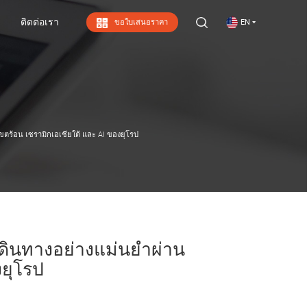
ติดต่อเรา
ขอใบเสนอราคา
EN
ติดต่อเรา
ร้อน เซรามิกเอเชียใต้ และ AI ของยุโรป
ดินทางอย่างแม่นยำผ่าน
งยุโรป