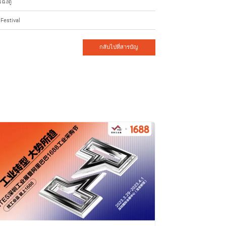
ฉิงตู
 Festival
กลับไปที่สารบัญ