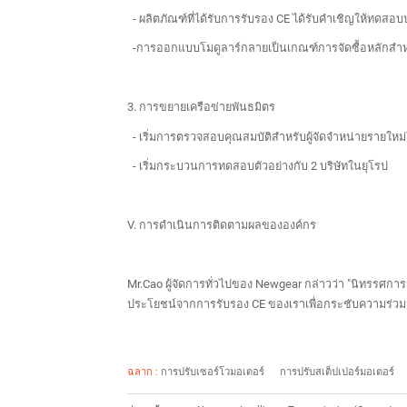
- ผลิตภัณฑ์ที่ได้รับการรับรอง CE ได้รับคำเชิญให้ทดส
-การออกแบบโมดูลาร์กลายเป็นเกณฑ์การจัดซื้อหลักสำห
3. การขยายเครือข่ายพันธมิตร
- เริ่มการตรวจสอบคุณสมบัติสำหรับผู้จัดจำหน่ายรายใหม่
- เริ่มกระบวนการทดสอบตัวอย่างกับ 2 บริษัทในยุโรป
V. การดำเนินการติดตามผลขององค์กร
Mr.Cao ผู้จัดการทั่วไปของ Newgear กล่าวว่า "นิทรร
ประโยชน์จากการรับรอง CE ของเราเพื่อกระชับความร่วม
ฉลาก :
การปรับเซอร์โวมอเตอร์
การปรับสเต็ปเปอร์มอเตอร์