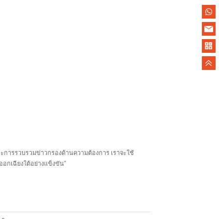
ีและการรวบรวมข่าวกรองด้านความต้องการ เราจะใช้
กเฉียงใต้อย่างแข็งขัน"