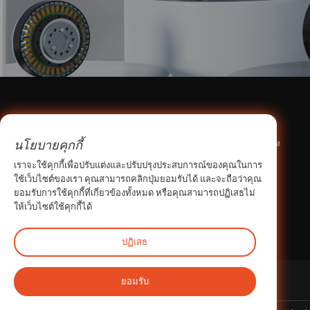
เกี่ยวกับเรา
ศูนย์ผลิตภัณฑ์
นโยบายคุกกี้
ข้อมูลบริษัท
เฟืองและพูลเลย์ไทม์มิ่ง
สิ่งอำนวยความสะดวกในการผลิต
นิวเกียร์
เราจะใช้คุกกี้เพื่อปรับแต่งและปรับปรุงประสบการณ์ของคุณในการ
การเดินทางของเรา
แบรนด์ที่ต้องการ
ใช้เว็บไซต์ของเรา คุณสามารถคลิกปุ่มยอมรับได้ และจะถือว่าคุณ
ยอมรับการใช้คุกกี้ที่เกี่ยวข้องทั้งหมด หรือคุณสามารถปฏิเสธไม่
ใบรับรองและเกียรติประวัติ
มอเตอร์ข้อต่อหุ่นยนต์
ให้เว็บไซต์ใช้คุกกี้ได้
ทีมเด่นประจำสัปดาห์
ทำไมต้องเลือกเรา
ปฏิเสธ
ยอมรับ