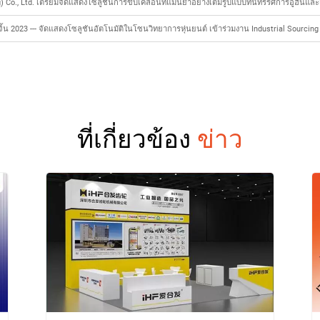
o., Ltd. เตรียมจัดแสดงโซลูชันการขับเคลื่อนที่แม่นยำอย่างเต็มรูปแบบที่นิทรรศการอู่ฮั่นและเ
ิ้น 2023 --- จัดแสดงโซลูชันอัตโนมัติในโซนวิทยาการหุ่นยนต์ เข้าร่วมงาน Industrial Sourcing
ที่เกี่ยวข้อง
ข่าว