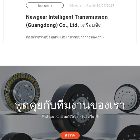
นิทรรศการ
ใช้เวลาอ่าน 4 นาที | 30/04/2025
Newgear Intelligent Transmission
(Guangdong) Co., Ltd. เตรียมจัด
แสดงโซลูชันการขับเคลื่อนที่แม่นยำ
ต้องการทราบข้อมูลเพิ่มเติมเกี่ยวกับข่าวสารของเรา >
อย่างเต็มรูปแบบที่นิทรรศการอู่ฮั่นและ
เฉิงตู
พูดคุยกับทีมงานของเรา
รับคำแนะนำส่วนตัวได้ภายในไม่กี่นาที
สำรวจ