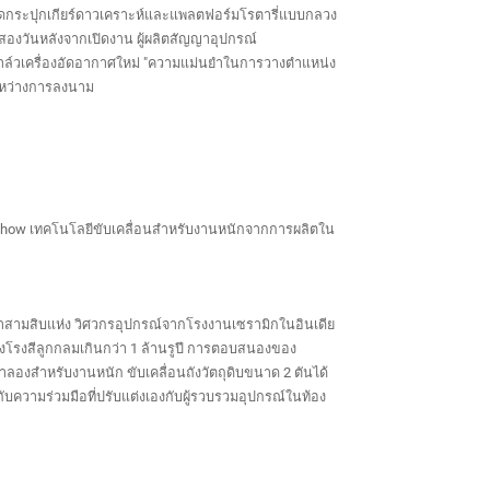
ชุดกระปุกเกียร์ดาวเคราะห์และแพลตฟอร์มโรตารี่แบบกลวง
สองวันหลังจากเปิดงาน ผู้ผลิตสัญญาอุปกรณ์
าล์วเครื่องอัดอากาศใหม่ "ความแม่นยำในการวางตำแหน่ง
ะหว่างการลงนาม
ics Show เทคโนโลยีขับเคลื่อนสำหรับงานหนักจากการผลิตใน
่าสามสิบแห่ง วิศวกรอุปกรณ์จากโรงงานเซรามิกในอินเดีย
ของโรงสีลูกกลมเกินกว่า 1 ล้านรูปี การตอบสนองของ
ลองสำหรับงานหนัก ขับเคลื่อนถังวัตถุดิบขนาด 2 ตันได้
ับความร่วมมือที่ปรับแต่งเองกับผู้รวบรวมอุปกรณ์ในท้อง