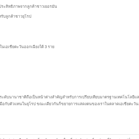
อบประสิทธิภาพจากลูกค้าชาวเยอรมัน
รับลูกค้าชาวยุโรป
ในเอเชียตะวันออกเฉียงใต้ 3 ราย
ศการระดับนานาชาติถือเป็นหน้าต่างสำคัญสำหรับการเปรียบเทียบมาตรฐานเทคโนโลย
มือกับตัวแทนในยุโรป ขณะเดียวกันก็ขยายการแสดงตนของเราในตลาดเอเชียตะวันออ