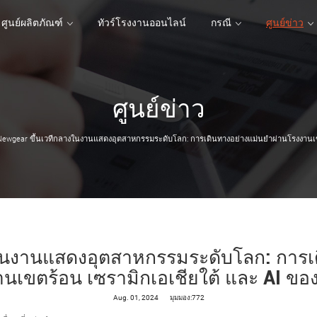
ศูนย์ผลิตภัณฑ์
ทัวร์โรงงานออนไลน์
กรณี
ศูนย์ข่าว
ศูนย์ข่าว
ศูนย์ผลิตภัณฑ์
ทัวร์โรงงานออนไลน์
กรณี
ewgear ขึ้นเวทีกลางในงานแสดงอุตสาหกรรมระดับโลก: การเดินทางอย่างแม่นยำผ่านโรงงานเขต
ในงานแสดงอุตสาหกรรมระดับโลก: การเ
นเขตร้อน เซรามิกเอเชียใต้ และ AI ขอ
Aug. 01, 2024
มุมมอง:772