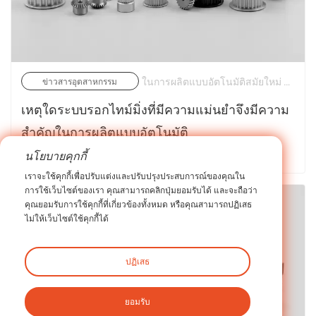
ในการผลิตแบบอัตโนมัติสมัยใหม่ ความแม่นยำคือสกุลเงินหลัก ไม่ว่าจะออกแบบแขนหุ่นยนต์หลายแกน สายการบรรจุความเร็วสูง หรือเครื่องแมชชีนนิ่งเซ็นเตอร์ CNC วิศวกรเครื่องกลต้องเผชิญกับการต่อสู้อย่างต่อเนื่องกับการสูญเสียพลังงาน เสียงจากการปฏิบัติงาน และการเลื่อนตำแหน่ง | 15/05/2026
ข่าวสารอุตสาหกรรม
เหตุใดระบบรอกไทม์มิ่งที่มีความแม่นยำจึงมีความ
สำคัญในการผลิตแบบอัตโนมัติ
นโยบายคุกกี้
ต้องการทราบข้อมูลเพิ่มเติมเกี่ยวกับข่าวสารของเรา >
เราจะใช้คุกกี้เพื่อปรับแต่งและปรับปรุงประสบการณ์ของคุณใน
การใช้เว็บไซต์ของเรา คุณสามารถคลิกปุ่มยอมรับได้ และจะถือว่า
คุณยอมรับการใช้คุกกี้ที่เกี่ยวข้องทั้งหมด หรือคุณสามารถปฏิเสธ
ไม่ให้เว็บไซต์ใช้คุกกี้ได้
ปฏิเสธ
ยอมรับ