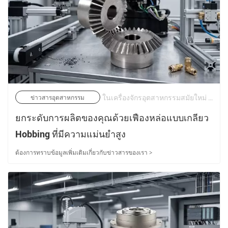
ในเครื่องจักรอุตสาหกรรมสมัยใหม่ ระบบส่งกำลังได้รับการคาดหวังให้มากกว่าการส่งแรงบิดแบบธรรมดา อุปกรณ์ในปัจจุบันต้องการความแม่นยำเป็นพิเศษ ความเสถียรในการปฏิบัติงานอย่างต่อเนื่อง ลดความต้องการในการบำรุงรักษา และความสามารถในการทนต่อสภาพแวดล้อมการทำงานที่มีความต้องการเพิ่มมากขึ้น | 19/05/2026
ข่าวสารอุตสาหกรรม
ยกระดับการผลิตของคุณด้วยเฟืองหล่อแบบเกลียว
Hobbing ที่มีความแม่นยำสูง
ต้องการทราบข้อมูลเพิ่มเติมเกี่ยวกับข่าวสารของเรา >