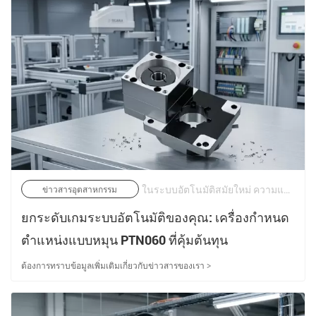
ในระบบอัตโนมัติสมัยใหม่ ความแม่นยำในการควบคุมการเคลื่อนไหวไม่ใช่เรื่องหรูหราอีกต่อไป แต่เป็นข้อกำหนดด้านโครงสร้าง เนื่องจากสายการผลิตพัฒนาไปสู่ปริมาณงานที่สูงขึ้น พิกัดความเผื่อที่เข้มงวดมากขึ้น และความหนาแน่นในการบูรณาการที่เพิ่มขึ้น ส่วนประกอบต่างๆ เช่น เครื่องกำหนดตำแหน่งแบบหมุน จะต้องให้ความแม่นยำในการทำซ้ำภายใต้ภาระการปฏิบัติงานที่ต่อเนื่อง | 22/05/2026
ข่าวสารอุตสาหกรรม
ยกระดับเกมระบบอัตโนมัติของคุณ: เครื่องกำหนด
ตำแหน่งแบบหมุน PTN060 ที่คุ้มต้นทุน
ต้องการทราบข้อมูลเพิ่มเติมเกี่ยวกับข่าวสารของเรา >