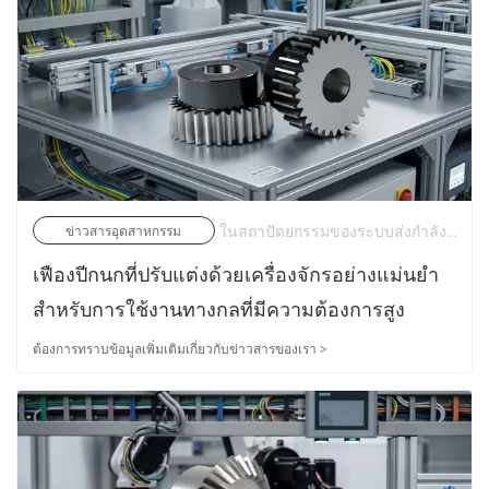
ในสถาปัตยกรรมของระบบส่งกำลังทางอุตสาหกรรมสมัยใหม่ เฟืองปีกนกขนาดเล็กมักจะรับความเค้นเชิงกลเฉพาะที่สูงสุด ทำหน้าที่เป็นตัวขับเคลื่อนหลักที่ประกบกับเฟืองขนาดใหญ่หรือแร็คเชิงเส้น เฟืองจะกำหนดความเที่ยงตรงของจลน์ เส้นโค้งความเร่ง และวงจรการใช้งานของระบบทั้งหมด | 20/05/2026
ข่าวสารอุตสาหกรรม
เฟืองปีกนกที่ปรับแต่งด้วยเครื่องจักรอย่างแม่นยำ
สำหรับการใช้งานทางกลที่มีความต้องการสูง
ต้องการทราบข้อมูลเพิ่มเติมเกี่ยวกับข่าวสารของเรา >