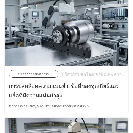
ในวิศวกรรมเครื่องกลสมัยใหม่ ความแม่นยำในการเคลื่อนไหวไม่ใช่เรื่องหรูหราอีกต่อไป แต่เป็นข้อกำหนดด้านประสิทธิภาพหลัก อุตสาหกรรมต่างๆ เช่น หุ่นยนต์ การผลิตเซมิคอนดักเตอร์ เครื่องจักรกลซีเอ็นซี ระบบการบินและอวกาศ และระบบอัตโนมัติที่มีความแม่นยำ ล้วนขึ้นอยู่กับระบบส่งกำลังที่สามารถให้ความแม่นยำในการวางตำแหน่งในระดับสูง การเคลื่อนไหวที่ราบรื่น และประสิทธิภาพการทำงานแบบไม่มีฟันเฟือง | 22/05/2026
ข่าวสารอุตสาหกรรม
การปลดล็อคความแม่นยำ: ข้อดีของชุดเกียร์และ
แร็คที่มีความแม่นยำสูง
ต้องการทราบข้อมูลเพิ่มเติมเกี่ยวกับข่าวสารของเรา >