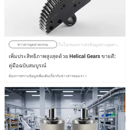
ในโลกของการส่งข้อมูลทางอุตสาหกรรมที่เข้มงวด ความต้องการประสิทธิภาพที่สูงขึ้นและระดับเสียงรบกวนที่ลดลงไม่ใช่แนวโน้มอีกต่อไป แต่เป็นข้อกำหนดพื้นฐาน เนื่องจากระบบอัตโนมัติพัฒนาขึ้นเพื่อรองรับรอบเวลาที่รวดเร็วขึ้นและน้ำหนักบรรทุกที่มากขึ้น ข้อจำกัดของเฟืองตรงแบบตัดตรงแบบดั้งเดิมก็ปรากฏชัดเจน | 18/05/2026
ข่าวสารอุตสาหกรรม
เพิ่มประสิทธิภาพสูงสุดด้วย Helical Gears ขายดี:
คู่มือฉบับสมบูรณ์
ต้องการทราบข้อมูลเพิ่มเติมเกี่ยวกับข่าวสารของเรา >