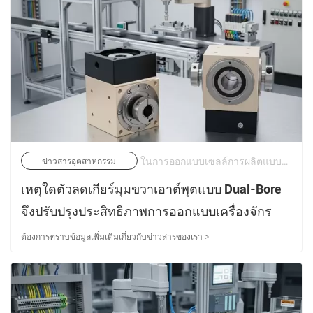
ในการออกแบบเซลล์การผลิตแบบอัตโนมัติ หุ่นยนต์หลายแกน และสายการบรรจุความเร็วสูง วิศวกรเครื่องกลถูกบังคับให้ตัดสินการแข่งขันที่โหดร้ายระหว่างข้อจำกัดของพื้นที่และประสิทธิภาพทางจลนศาสตร์อย่างต่อเนื่อง | 20/05/2026
ข่าวสารอุตสาหกรรม
เหตุใดตัวลดเกียร์มุมขวาเอาต์พุตแบบ Dual-Bore
จึงปรับปรุงประสิทธิภาพการออกแบบเครื่องจักร
ต้องการทราบข้อมูลเพิ่มเติมเกี่ยวกับข่าวสารของเรา >