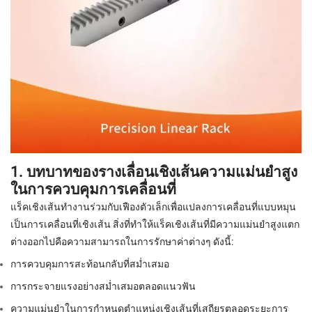
1. บทบาทของรางเลื่อนเชิงเส้นความแม่นยำสูง
ในการควบคุมการเคลื่อนที่
แร็คเชิงเส้นทำงานร่วมกับเฟืองตัวเล็กเพื่อแปลงการเคลื่อนที่แบบหมุน
เป็นการเคลื่อนที่เชิงเส้น สิ่งที่ทำให้แร็คเชิงเส้นที่มีความแม่นยำสูงแตก
ต่างออกไปคือความสามารถในการรักษาค่าต่างๆ ดังนี้:
การควบคุมการสะท้อนกลับที่สม่ำเสมอ
การกระจายแรงอย่างสม่ำเสมอตลอดแนวฟัน
ความแม่นยำในการกำหนดตำแหน่งเชิงเส้นที่เสถียรตลอดระยะการ