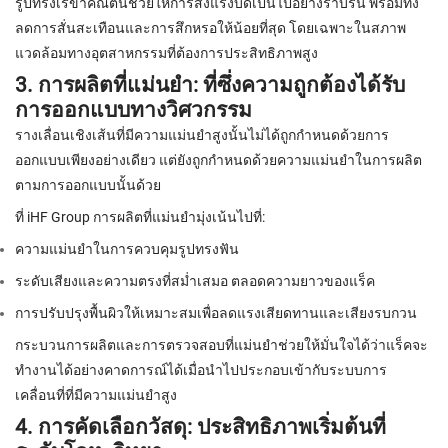
รูปทรงเรขาคณิตนี้ช่วยให้การส่งแรงบิดเป็นไปอย่างราบรื่น พร้อมทั้ง
ลดการสั่นสะเทือนและการสึกหรอให้น้อยที่สุด โดยเฉพาะในสภาพ
แวดล้อมทางอุตสาหกรรมที่ต้องการประสิทธิภาพสูง
3. การผลิตที่แม่นยำ: ที่ซึ่งความถูกต้องได้รับ
การออกแบบทางวิศวกรรม
รางเลื่อนเชิงเส้นที่มีความแม่นยำสูงนั้นไม่ได้ถูกกำหนดด้วยการ
ออกแบบเพียงอย่างเดียว แต่ยังถูกกำหนดด้วยความแม่นยำในการผลิต
ตามการออกแบบนั้นด้วย
ที่ iHF Group การผลิตที่แม่นยำมุ่งเน้นไปที่:
ความแม่นยำในการควบคุมรูปทรงฟัน
ระดับเสียงและความตรงที่สม่ำเสมอ ตลอดความยาวของแร็ค
การปรับปรุงพื้นผิวให้เหมาะสมเพื่อลดแรงเสียดทานและเสียงรบกวน
กระบวนการผลิตและการตรวจสอบที่แม่นยำช่วยให้มั่นใจได้ว่าแร็คจะ
ทำงานได้อย่างคาดการณ์ได้เมื่อนำไปประกอบเข้ากับระบบการ
เคลื่อนที่ที่มีความแม่นยำสูง
4. การคัดเลือกวัสดุ: ประสิทธิภาพเริ่มต้นที่