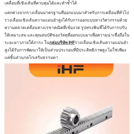
เคลื่อนที่เชิงเส้นที่ควบคุมได้และทำซ้ำได้
แตกต่างจากรางเลื่อนมาตรฐานที่ออกแบบมาสำหรับการเคลื่อนที่ทั่วไป
รางเลื่อนเชิงเส้นความแม่นยำสูงได้รับการออกแบบทางวิศวกรรมด้วย
ความคลาดเคลื่อนทางเรขาคณิตที่เข้มงวด รูปทรงฟันที่ได้รับการปรับ
ให้เหมาะสม และคุณสมบัติของวัสดุที่ออกแบบมาเพื่อความน่าเชื่อถือใน
ระยะยาวภายใต้ภาระ ใน
กลุ่มบริษัท iHF
รางเลื่อนเชิงเส้นความแม่นยำ
สูงได้รับการพัฒนาให้เป็นส่วนประกอบที่มีประสิทธิภาพสูง ไม่ใช่เพียง
แค่ชิ้นส่วนกลไกเสริมธรรมดา