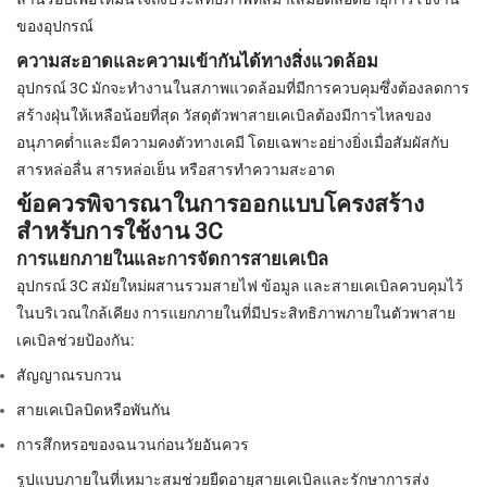
ของอุปกรณ์
ความสะอาดและความเข้ากันได้ทางสิ่งแวดล้อม
อุปกรณ์ 3C มักจะทำงานในสภาพแวดล้อมที่มีการควบคุมซึ่งต้องลดการ
สร้างฝุ่นให้เหลือน้อยที่สุด วัสดุตัวพาสายเคเบิลต้องมีการไหลของ
อนุภาคต่ำและมีความคงตัวทางเคมี โดยเฉพาะอย่างยิ่งเมื่อสัมผัสกับ
สารหล่อลื่น สารหล่อเย็น หรือสารทำความสะอาด
ข้อควรพิจารณาในการออกแบบโครงสร้าง
สำหรับการใช้งาน 3C
การแยกภายในและการจัดการสายเคเบิล
อุปกรณ์ 3C สมัยใหม่ผสานรวมสายไฟ ข้อมูล และสายเคเบิลควบคุมไว้
ในบริเวณใกล้เคียง การแยกภายในที่มีประสิทธิภาพภายในตัวพาสาย
เคเบิลช่วยป้องกัน:
สัญญาณรบกวน
สายเคเบิลบิดหรือพันกัน
การสึกหรอของฉนวนก่อนวัยอันควร
รูปแบบภายในที่เหมาะสมช่วยยืดอายุสายเคเบิลและรักษาการส่ง