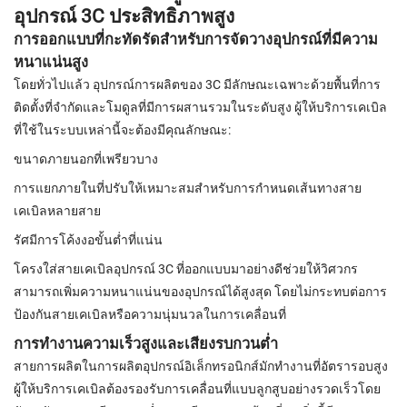
อุปกรณ์ 3C ประสิทธิภาพสูง
การออกแบบที่กะทัดรัดสำหรับการจัดวางอุปกรณ์ที่มีความ
หนาแน่นสูง
โดยทั่วไปแล้ว อุปกรณ์การผลิตของ 3C มีลักษณะเฉพาะด้วยพื้นที่การ
ติดตั้งที่จำกัดและโมดูลที่มีการผสานรวมในระดับสูง ผู้ให้บริการเคเบิล
ที่ใช้ในระบบเหล่านี้จะต้องมีคุณลักษณะ:
ขนาดภายนอกที่เพรียวบาง
การแยกภายในที่ปรับให้เหมาะสมสำหรับการกำหนดเส้นทางสาย
เคเบิลหลายสาย
รัศมีการโค้งงอขั้นต่ำที่แน่น
โครงใส่สายเคเบิลอุปกรณ์ 3C ที่ออกแบบมาอย่างดีช่วยให้วิศวกร
สามารถเพิ่มความหนาแน่นของอุปกรณ์ได้สูงสุด โดยไม่กระทบต่อการ
ป้องกันสายเคเบิลหรือความนุ่มนวลในการเคลื่อนที่
การทำงานความเร็วสูงและเสียงรบกวนต่ำ
สายการผลิตในการผลิตอุปกรณ์อิเล็กทรอนิกส์มักทำงานที่อัตรารอบสูง
ผู้ให้บริการเคเบิลต้องรองรับการเคลื่อนที่แบบลูกสูบอย่างรวดเร็วโดย