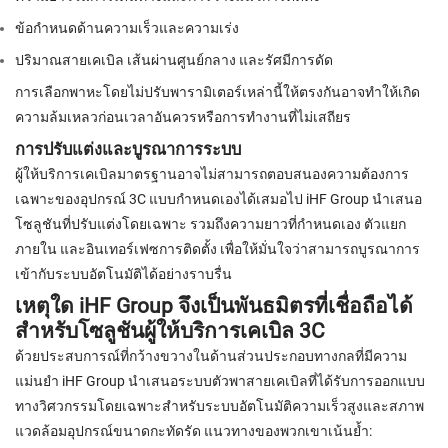
ข้อกำหนดด้านความเร็วและความเร่ง
ปริมาณสายเคเบิล เส้นผ่านศูนย์กลาง และรัศมีการดัด
การเลือกพาหะโดยไม่ปรับพารามิเตอร์เหล่านี้ให้ตรงกันอาจทำให้เกิด
ความล้มเหลวก่อนเวลาอันควรหรือการทำงานที่ไม่เสถียร
การปรับแต่งและบูรณาการระบบ
ผู้ให้บริการเคเบิลมาตรฐานอาจไม่สามารถตอบสนองความต้องการ
เฉพาะของอุปกรณ์ 3C แบบกำหนดเองได้เสมอไป iHF Group นำเสนอ
โซลูชันที่ปรับแต่งโดยเฉพาะ รวมถึงความยาวที่กำหนดเอง ตัวแยก
ภายใน และอินเทอร์เฟซการติดตั้ง เพื่อให้มั่นใจว่าสามารถบูรณาการ
เข้ากับระบบอัตโนมัติได้อย่างราบรื่น
เหตุใด iHF Group จึงเป็นพันธมิตรที่เชื่อถือได้
สำหรับโซลูชันผู้ให้บริการเคเบิล 3C
ด้วยประสบการณ์ที่กว้างขวางในด้านส่วนประกอบทางกลที่มีความ
แม่นยำ iHF Group นำเสนอระบบตัวพาสายเคเบิลที่ได้รับการออกแบบ
ทางวิศวกรรมโดยเฉพาะสำหรับระบบอัตโนมัติความเร็วสูงและสภาพ
แวดล้อมอุปกรณ์ขนาดกะทัดรัด แนวทางของพวกเขาเน้นย้ำ: