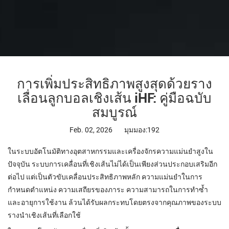
การเพิ่มประสิทธิภาพสูงสุดด้วยราง
เลื่อนลูกบอลเชิงเส้น iHF: คู่มือฉบับ
สมบูรณ์
Feb. 02, 2026
มุมมอง:192
ในระบบอัตโนมัติทางอุตสาหกรรมและเครื่องจักรความแม่นยำสูงใน
ปัจจุบัน ระบบการเคลื่อนที่เชิงเส้นไม่ได้เป็นเพียงส่วนประกอบเสริมอีก
ต่อไป แต่เป็นตัวขับเคลื่อนประสิทธิภาพหลัก ความแม่นยำในการ
กำหนดตำแหน่ง ความเสถียรของภาระ ความสามารถในการทำซ้ำ
และอายุการใช้งาน ล้วนได้รับผลกระทบโดยตรงจากคุณภาพของระบบ
รางนำเชิงเส้นที่เลือกใช้