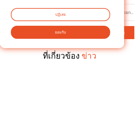
ต่อไป
ระบบส่งกำลังที่แม่นยำ: สำรวจไทม์มิ่งพูลเล่ย์ด้วยการออกแบบแบบไร้กุญแจมาตรฐาน
ปฏิเสธ
กลับไปที่สารบัญ
ยอมรับ
ที่เกี่ยวข้อง
ข่าว