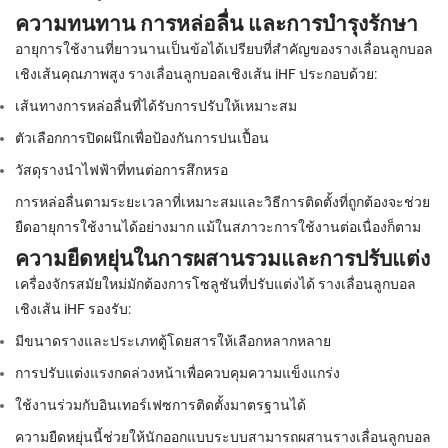
ความทนทาน การหล่อลื่น และการบำรุงรักษา
อายุการใช้งานที่ยาวนานเป็นข้อได้เปรียบที่สำคัญของรางเลื่อนลูกบอล
เชิงเส้นคุณภาพสูง รางเลื่อนลูกบอลเชิงเส้น iHF ประกอบด้วย:
เส้นทางการหล่อลื่นที่ได้รับการปรับให้เหมาะสม
ตัวเลือกการปิดผนึกเพื่อป้องกันการปนเปื้อน
วัสดุรางนำไฟฟ้าที่ทนต่อการสึกหรอ
การหล่อลื่นตามระยะเวลาที่เหมาะสมและวิธีการติดตั้งที่ถูกต้องจะช่วย
ยืดอายุการใช้งานได้อย่างมาก แม้ในสภาวะการใช้งานต่อเนื่องก็ตาม
ความยืดหยุ่นในการผสานรวมและการปรับแต่ง
เครื่องจักรสมัยใหม่มักต้องการโซลูชันที่ปรับแต่งได้ รางเลื่อนลูกบอล
เชิงเส้น iHF รองรับ:
มีขนาดรางและประเภทตู้โดยสารให้เลือกหลากหลาย
การปรับแต่งแรงกดล่วงหน้าเพื่อควบคุมความแข็งแกร่ง
ใช้งานร่วมกับอินเทอร์เฟซการติดตั้งมาตรฐานได้
ความยืดหยุ่นนี้ช่วยให้นักออกแบบระบบสามารถผสานรางเลื่อนลูกบอล