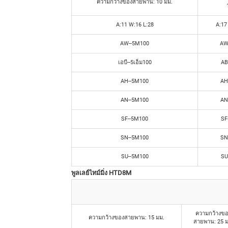
ความกว้างของสายพาน: 10 มม.
A:11 W:16 L:28
A:17
AW--5M100
AW
เอบี--5เอ็ม100
AB
AH--5M100
AH
AN--5M100
AN
SF--5M100
SF
SN--5M100
SN
SU--5M100
SU
พูลเลย์ไทม์มิ่ง HTD8M
ความกว้างข
ความกว้างของสายพาน: 15 มม.
สายพาน: 25 ม