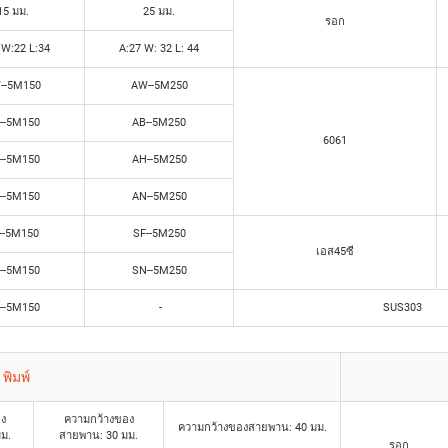
15 มม.
25 มม.
รอก
 W:22 L:34
A:27 W: 32 L: 44
--5M150
AW--5M250
--5M150
AB--5M250
6061
--5M150
AH--5M250
--5M150
AN--5M250
--5M150
SF--5M250
เอส45ซี
--5M150
SN--5M250
--5M150
-
SUS303
พิมพ์
อง
ความกว้างของ
ความกว้างของสายพาน: 40 มม.
ม.
สายพาน: 30 มม.
รอก