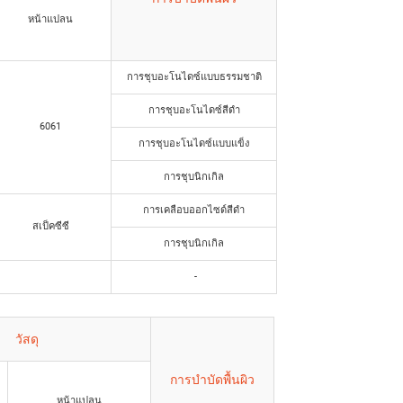
หน้าแปลน
การชุบอะโนไดซ์แบบธรรมชาติ
การชุบอะโนไดซ์สีดำ
6061
การชุบอะโนไดซ์แบบแข็ง
การชุบนิกเกิล
การเคลือบออกไซด์สีดำ
สเป็คซีซี
การชุบนิกเกิล
-
วัสดุ
การบำบัดพื้นผิว
หน้าแปลน