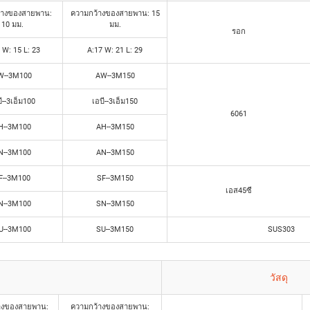
้างของสายพาน:
ความกว้างของสายพาน: 15
10 มม.
มม.
รอก
 W: 15 L: 23
A:17 W: 21 L: 29
W--3M100
AW--3M150
ี--3เอ็ม100
เอบี--3เอ็ม150
6061
H--3M100
AH--3M150
N--3M100
AN--3M150
F--3M100
SF--3M150
เอส45ซี
N--3M100
SN--3M150
U--3M100
SU--3M150
SUS303
วัสดุ
างของสายพาน:
ความกว้างของสายพาน: