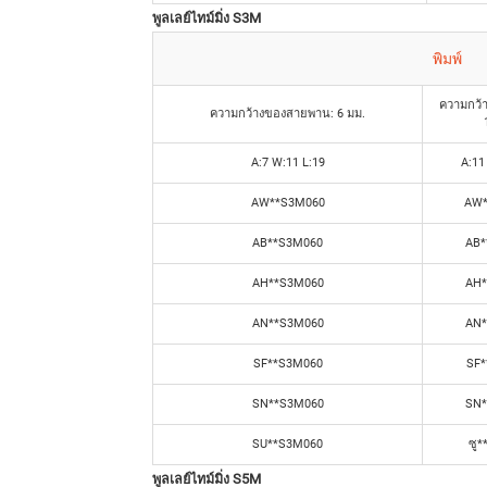
พูลเลย์ไทม์มิ่ง S3M
พิมพ์
ความกว้
ความกว้างของสายพาน: 6 มม.
A:7 W:11 L:19
A:11
AW**S3M060
AW*
AB**S3M060
AB*
AH**S3M060
AH*
AN**S3M060
AN*
SF**S3M060
SF*
SN**S3M060
SN*
SU**S3M060
ซู
พูลเลย์ไทม์มิ่ง S5M