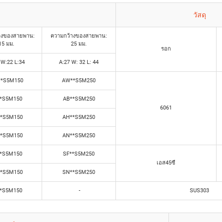
วัสดุ
างของสายพาน:
ความกว้างของสายพาน:
15 มม.
25 มม.
รอก
 W:22 L:34
A:27 W: 32 L: 44
*S5M150
AW**S5M250
*S5M150
AB**S5M250
6061
*S5M150
AH**S5M250
*S5M150
AN**S5M250
*S5M150
SF**S5M250
เอส45ซี
*S5M150
SN**S5M250
*S5M150
-
SUS303