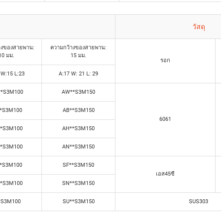
วัสดุ
างของสายพาน:
ความกว้างของสายพาน:
10 มม.
15 มม.
รอก
 W:15 L:23
A:17 W: 21 L: 29
*S3M100
AW**S3M150
*S3M100
AB**S3M150
6061
*S3M100
AH**S3M150
*S3M100
AN**S3M150
*S3M100
SF**S3M150
เอส45ซี
*S3M100
SN**S3M150
**S3M100
SU**S3M150
SUS303