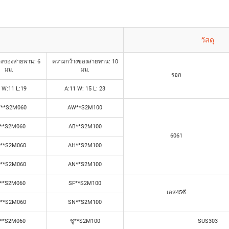
วัสดุ
างของสายพาน: 6
ความกว้างของสายพาน: 10
มม.
มม.
รอก
 W:11 L:19
A:11 W: 15 L: 23
**S2M060
AW**S2M100
**S2M060
AB**S2M100
6061
**S2M060
AH**S2M100
**S2M060
AN**S2M100
**S2M060
SF**S2M100
เอส45ซี
**S2M060
SN**S2M100
**S2M060
ซู**S2M100
SUS303