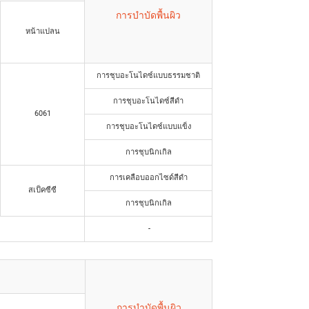
การบำบัดพื้นผิว
หน้าแปลน
การชุบอะโนไดซ์แบบธรรมชาติ
การชุบอะโนไดซ์สีดำ
6061
การชุบอะโนไดซ์แบบแข็ง
การชุบนิกเกิล
การเคลือบออกไซด์สีดำ
สเป็คซีซี
การชุบนิกเกิล
-
การบำบัดพื้นผิว